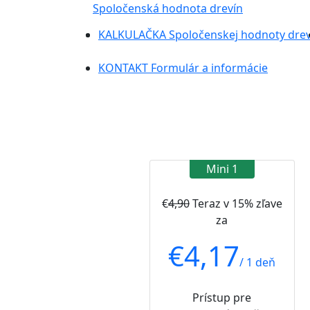
Spoločenská hodnota drevín
KALKULAČKA
Spoločenskej hodnoty drev
KONTAKT
Formulár a informácie
Mini 1
€
4,90
Teraz v 15% zľave
za
€
4,17
/ 1 deň
Prístup pre