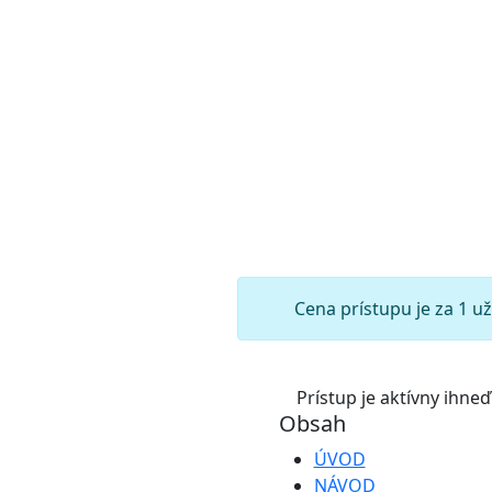
Cena prístupu je za 1 u
Prístup je aktívny ihn
Obsah
ÚVOD
NÁVOD