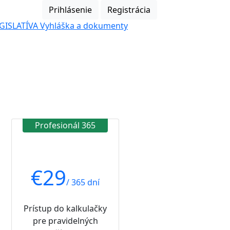
Prihlásenie
Registrácia
GISLATÍVA
Vyhláška a dokumenty
Profesionál 365
€
29
/ 365 dní
Prístup do kalkulačky
pre pravidelných