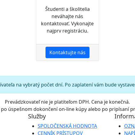
Študenti a školitelia
neváhajte nás
kontaktovať. Vykonajte
najprv registráciu.
Kontaktujte nás
žívateľa na vybratý počet dní. Po zaplatení vám bude vystave
Prevádzkovateľ nie je platiteľom DPH. Cena je konečná.
eď po úspešnom dokončení on-line kúpy alebo po pripísaní pr
Služby
Inform
SPOLOČENSKÁ HODNOTA
OZN
CENNÍK PRÍSTUPOV
NAP