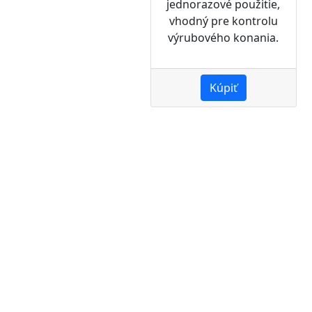
jednorazové použitie,
vhodný pre kontrolu
výrubového konania.
Kúpiť