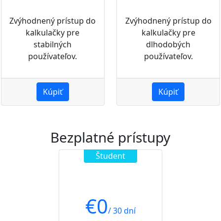
Zvýhodnený prístup do
Zvýhodnený prístup do
kalkulačky pre
kalkulačky pre
stabilných
dlhodobých
používateľov.
používateľov.
Kúpiť
Kúpiť
Bezplatné prístupy
Študent
€
0
/ 30 dní