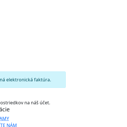
ná elektronická faktúra.
ostriedkov na náš účet.
ácie
AMY
ÍTE NÁM