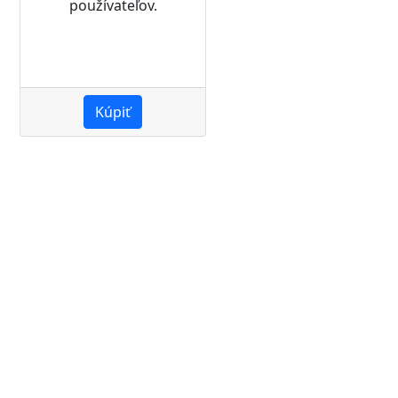
používateľov.
Kúpiť